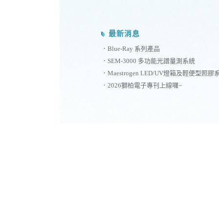
最新消息
Blue-Ray 系列產品
SEM-3000 多功能光譜量測系統
Maestrogen LED/UV燈箱及輕便型照膠系統上
2026獅柏電子專刊上線囉~
EcoQ實驗室級超純水系統