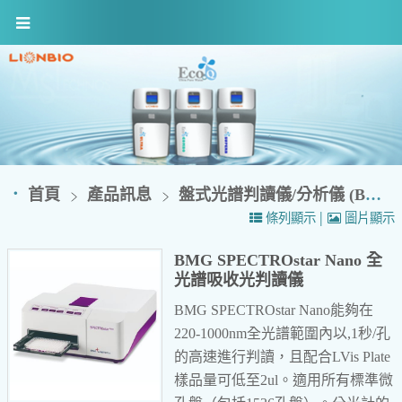
首頁
產品訊息
盤式光譜判讀儀/分析儀 (BMG Labtech)
|
條列顯示
圖片顯示
BMG SPECTROstar Nano 全
光譜吸收光判讀儀
BMG SPECTROstar Nano能夠在
220-1000nm全光譜範圍內以,1秒/孔
的高速進行判讀，且配合LVis Plate
樣品量可低至2ul。適用所有標準微