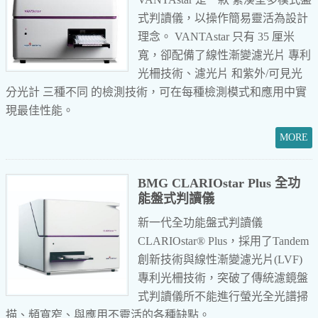
式判讀儀，以操作簡易靈活為設計
理念。 VANTAstar 只有 35 厘米
寬，卻配備了線性漸變濾光片 專利
光柵技術、濾光片 和紫外/可見光
分光計 三種不同 的檢測技術，可在每種檢測模式和應用中實
現最佳性能。
BMG CLARIOstar Plus 全功
能盤式判讀儀
新一代全功能盤式判讀儀
CLARIOstar® Plus，採用了Tandem
創新技術與線性漸變濾光片(LVF)
專利光柵技術，突破了傳統濾鏡盤
式判讀儀所不能進行螢光全光譜掃
描、頻寬窄、與應用不靈活的各種缺點。