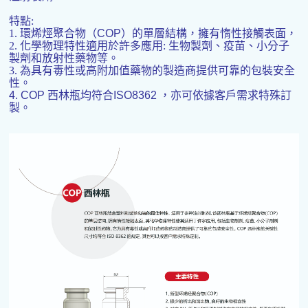
特點:
1. 環烯烴聚合物（
COP
）的單層結構，擁有惰性接觸表面，
2. 化學物理特性適用於許多應用: 生物製劑、疫苗、小分子
製劑和放射性藥物等。
3. 為具有毒性或高附加值藥物的製造商提供可靠的包裝安全
性。
4. COP
西林瓶均符合
ISO8362 ，
亦可依據客戶需求特殊訂
製。