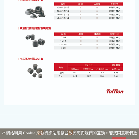
訂閱最新消息
訂閱商品訊息
本網站利用 Cookie 來執行網站服務並改善您與我們的互動。若您同意我們放