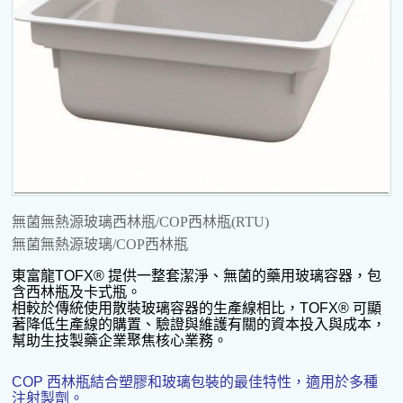
無菌無熱源玻璃西林瓶/COP西林瓶(RTU)
無菌無熱源玻璃/COP西林瓶
東富龍
TOFX®
提供一整套潔淨、無菌的藥用玻璃容器，包
含西林瓶及卡式瓶。
相較於傳統使用散裝玻璃容器的生產線相比，
TOFX®
可顯
著降低生產線的購置、驗證與維護有關的資本投入與成本，
幫助生技製藥企業聚焦核心業務。
COP
西林瓶結合塑膠和玻璃包裝的最佳特性，適用於多種
注射製劑。