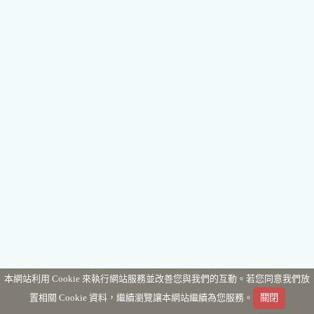
本網站利用 Cookie 來執行網站服務並改善您與我們的互動。若您同意我們放
置相關 Cookie 資料，繼續瀏覽讓本網站繼續為您服務。